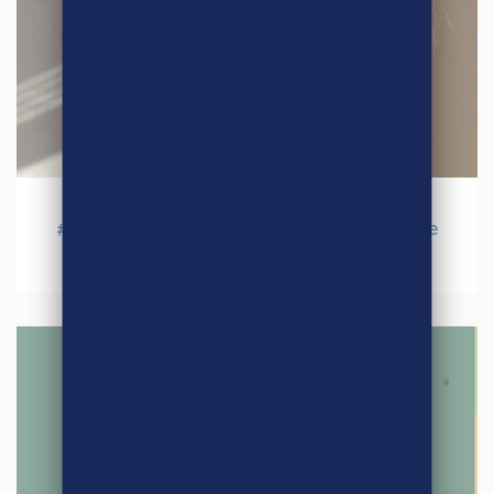
21 juin 2020
#1 – Le monde d’après avec notre partenaire
Karine Forest