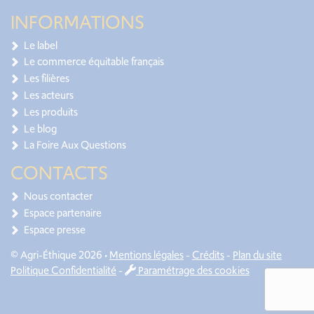
INFORMATIONS
Le label
Le commerce équitable français
Les filières
Les acteurs
Les produits
Le blog
La Foire Aux Questions
CONTACTS
Nous contacter
Espace partenaire
Espace presse
© Agri-Éthique 2026 •
Mentions légales
-
Crédits
-
Plan du site
Politique Confidentialité
-
Paramétrage des cookies