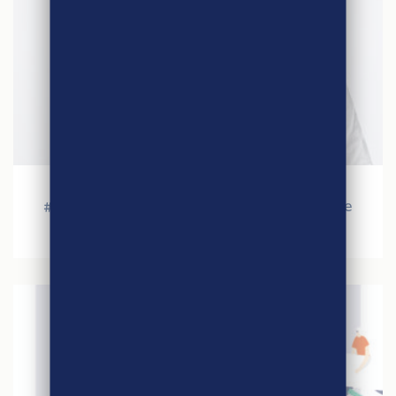
1 juillet 2020
#2 – Le monde d’après avec notre partenaire
Xavier Planchot