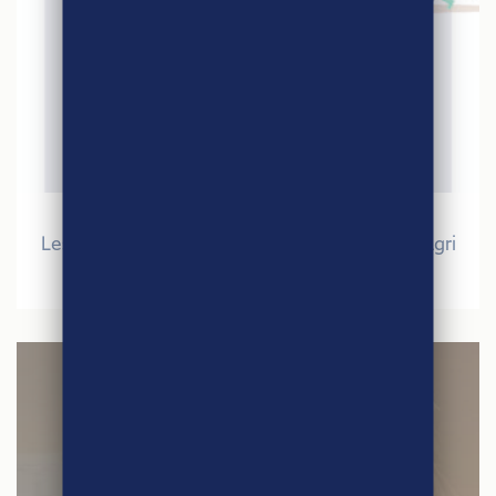
30 juin 2020
Les chiffres du commerce équitable français Agri
Éthique