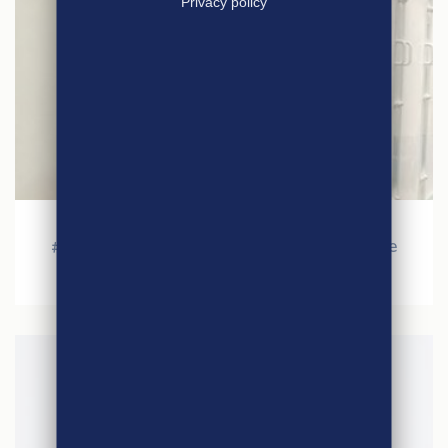
Privacy policy
10 juillet 2020
# 3- Le monde d’après avec notre partenaire
Jean-Philippe Nicot