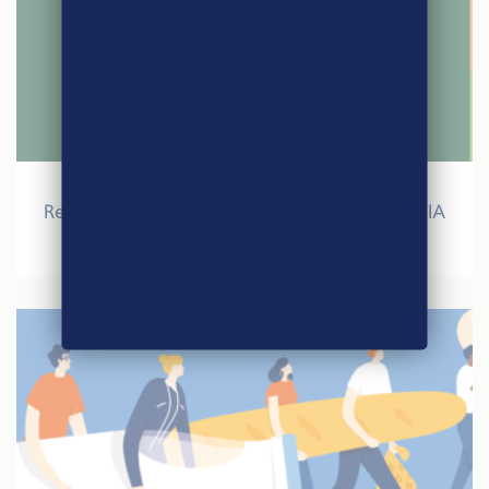
12 mars 2020
Retour sur la participation d’Agri-Éthique au SIA
2020