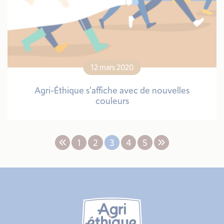
12 mars 2020
Agri-Éthique s’affiche avec de nouvelles
couleurs
1
2
3
4
5