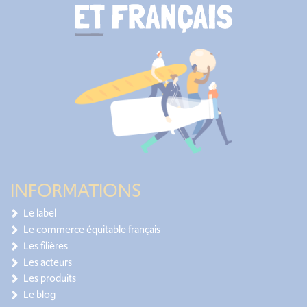
INFORMATIONS
Le label
Le commerce équitable français
Les filières
Les acteurs
Les produits
Le blog