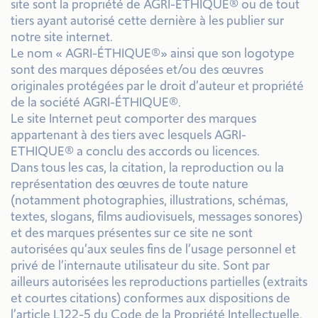
site sont la propriété de AGRI-ÉTHIQUE® ou de tout
tiers ayant autorisé cette dernière à les publier sur
notre site internet.
Le nom « AGRI-ÉTHIQUE®» ainsi que son logotype
sont des marques déposées et/ou des œuvres
originales protégées par le droit d’auteur et propriété
de la société AGRI-ÉTHIQUE®.
Le site Internet peut comporter des marques
appartenant à des tiers avec lesquels AGRI-
ETHIQUE® a conclu des accords ou licences.
Dans tous les cas, la citation, la reproduction ou la
représentation des œuvres de toute nature
(notamment photographies, illustrations, schémas,
textes, slogans, films audiovisuels, messages sonores)
et des marques présentes sur ce site ne sont
autorisées qu’aux seules fins de l’usage personnel et
privé de l’internaute utilisateur du site. Sont par
ailleurs autorisées les reproductions partielles (extraits
et courtes citations) conformes aux dispositions de
l’article L122-5 du Code de la Propriété Intellectuelle.