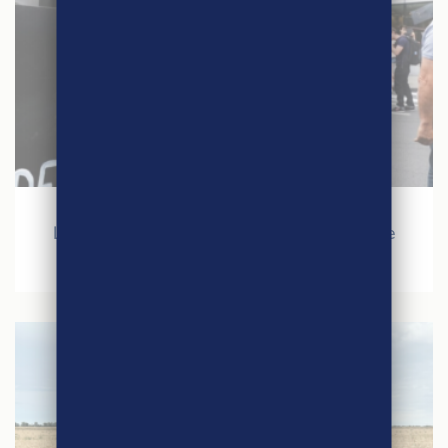
28 novembre 2024
Le Mercosur souffle sur les braises de la crise
agricole