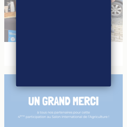
20 mars 2024
À la rencontre des consommateurs !