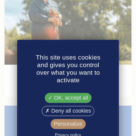
This site uses cookies
30 janvier 2026
and gives you control
over what you want to
Agri-Éthique au Salon International de
activate
l’Agriculture 2026
OK, accept all
Deny all cookies
Personalize
Privacy policy