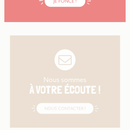
JE FONCE !
Nous sommes
À VOTRE ÉCOUTE !
NOUS CONTACTER !