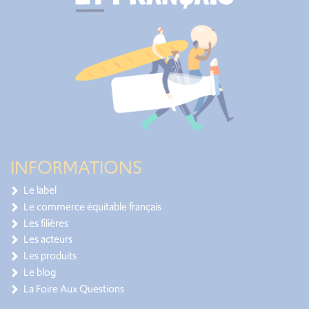
INFORMATIONS
Le label
Le commerce équitable français
Les filières
Les acteurs
Les produits
Le blog
La Foire Aux Questions