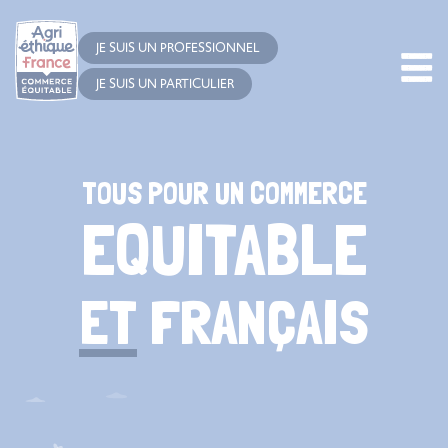
Cookies management panel
JE SUIS UN PROFESSIONNEL
JE SUIS UN PARTICULIER
TOUS POUR UN COMMERCE
EQUITABLE
ET
FRANÇAIS