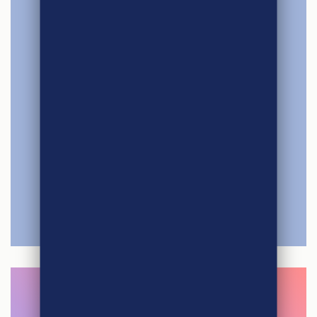
Rejoindre notre
COMMUNAUTÉ !
JE LIKE !