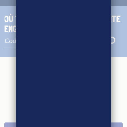
OÙ TROUVER DES POINTS DE VENTE
ENGAGÉS EN AGRI-ETHIQUE ?
REJOIGNEZ LE
MOUVEMENT