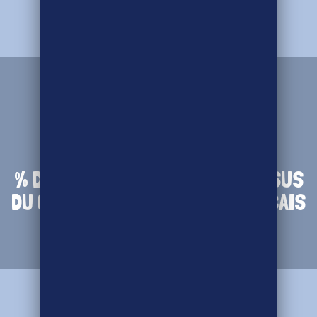
70
% DES VENTES DE PRODUITS ISSUS
DU COMMERCE ÉQUITABLE FRANÇAIS