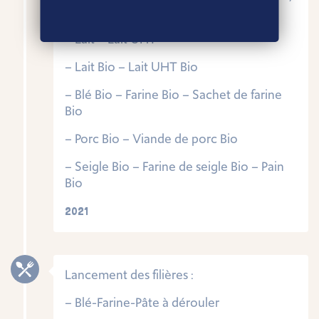
Pêche)
– Lait – Lait UHT
– Lait Bio – Lait UHT Bio
– Blé Bio – Farine Bio – Sachet de farine
Bio
– Porc Bio – Viande de porc Bio
– Seigle Bio – Farine de seigle Bio – Pain
Bio
2021
Lancement des filières :
– Blé-Farine-Pâte à dérouler