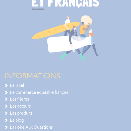
INFORMATIONS
Le label
Le commerce équitable français
Les filières
Les acteurs
Les produits
Le blog
La Foire Aux Questions