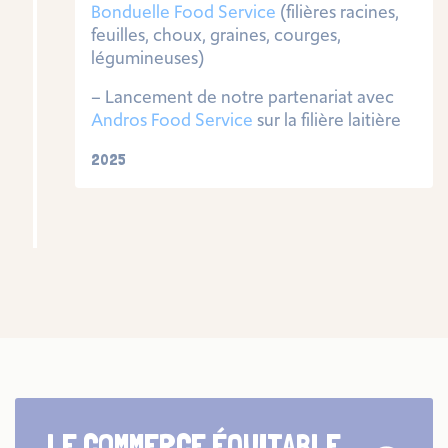
Bonduelle Food Service
(filières racines,
feuilles, choux, graines, courges,
légumineuses)
– Lancement de notre partenariat avec
Andros Food Service
sur la filière laitière
2025
LE COMMERCE ÉQUITABLE