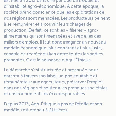
est née en 2013 dans une période de trouble et
d’instabilité agro-économique. A cette époque, la
société prend conscience que les exploitations de
nos régions sont menacées. Les producteurs peinent
à se rémunérer et à couvrir leurs charges de
production. De fait, ce sont les « filières » agro-
alimentaires qui sont menacées et avec elles des
milliers d’emplois. Il faut donc imaginer un nouveau
modèle économique, plus cohérent et plus juste,
capable de recréer du lien entre toutes les parties
prenantes. C’est la naissance d’Agri-Éthique.
La démarche s’est structurée et organisée pour
garantir à travers son label, un prix équitable et
rémunérateur aux agriculteurs, préserver l’emploi
dans nos régions et soutenir les pratiques sociétales
et environnementales éco-responsables.
Depuis 2013, Agri-Éthique a pris de l’étoffe et son
modèle s’est étendu à
71 filières.