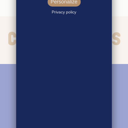
Personalize
Privacy policy
CHIFFRES-CLÉS
3525
FERMES ENGAGÉES