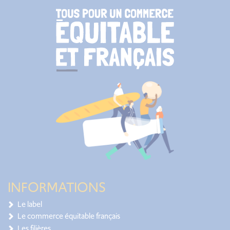
INFORMATIONS
Le label
Le commerce équitable français
Les filières