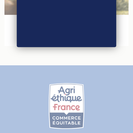
30 janvier 2026
Agri-Éthique au Salon International de
l’Agriculture 2026