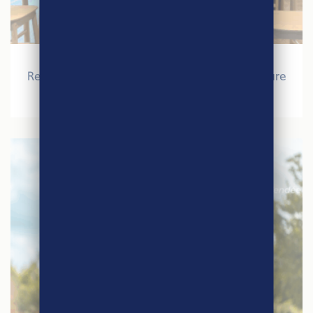
27 mars 2026
Retour sur le Salon International de l’Agriculture
2026