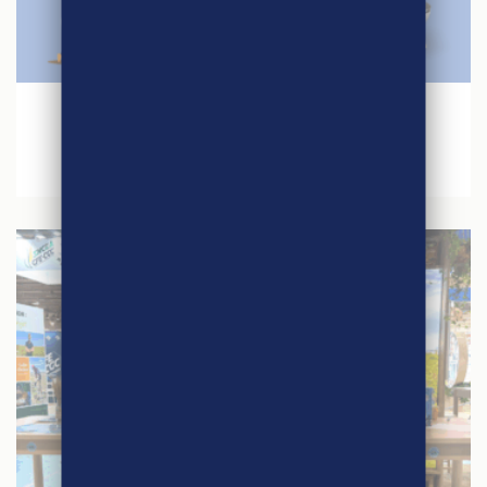
27 avril 2026
Jeu concours – Quinzaine du Commerce
Equitable 2026