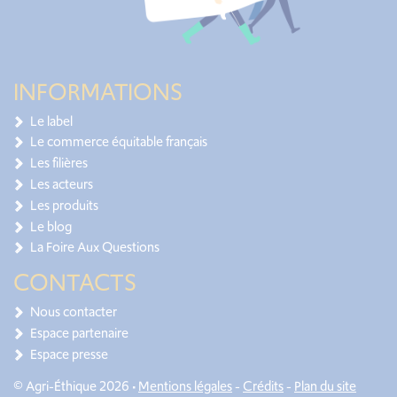
INFORMATIONS
Le label
Le commerce équitable français
Les filières
Les acteurs
Les produits
Le blog
La Foire Aux Questions
CONTACTS
Nous contacter
Espace partenaire
Espace presse
© Agri-Éthique 2026 •
Mentions légales
-
Crédits
-
Plan du site