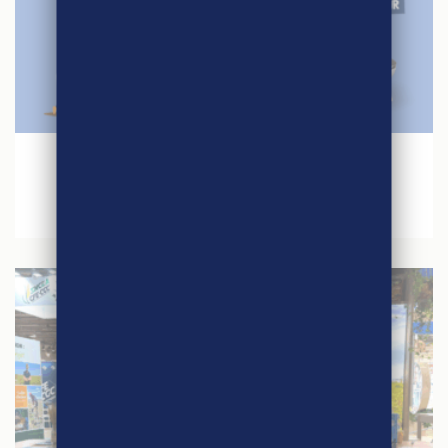
27 avril 2026
Jeu concours – Quinzaine du Commerce
Equitable 2026