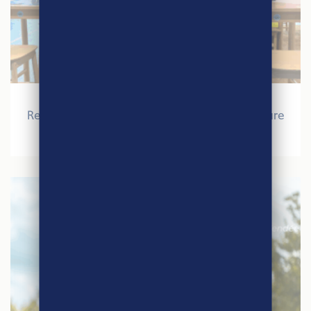
27 mars 2026
Retour sur le Salon International de l’Agriculture
2026