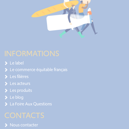
INFORMATIONS
Le label
Le commerce équitable français
Les filières
Les acteurs
Les produits
Le blog
La Foire Aux Questions
CONTACTS
Nous contacter