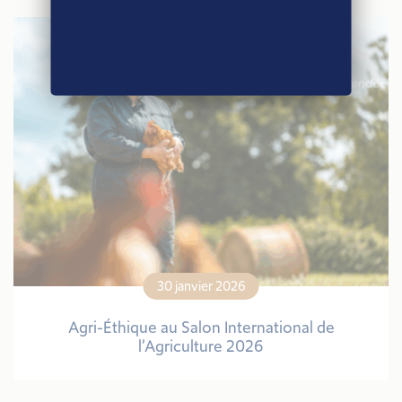
30 janvier 2026
Agri-Éthique au Salon International de
l’Agriculture 2026