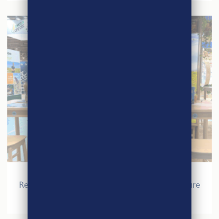
27 mars 2026
Retour sur le Salon International de l’Agriculture
2026