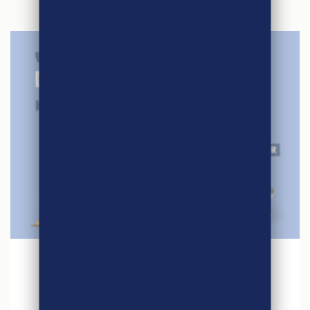
27 avril 2026
Jeu concours – Quinzaine du Commerce
Equitable 2026