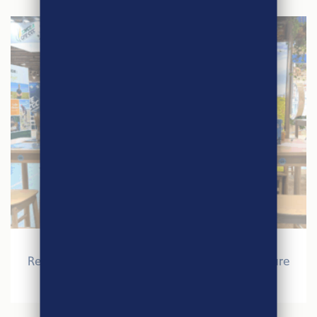
27 mars 2026
Retour sur le Salon International de l’Agriculture
2026