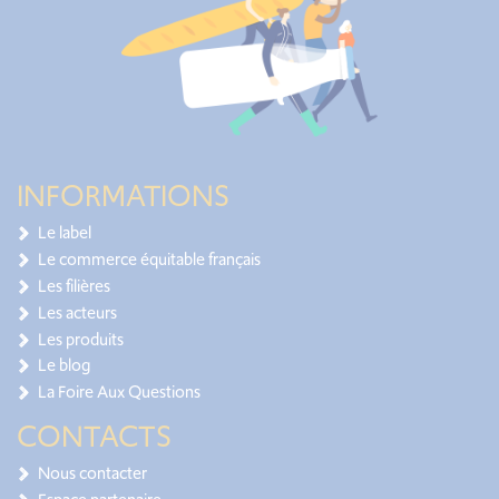
INFORMATIONS
Le label
Le commerce équitable français
Les filières
Les acteurs
Les produits
Le blog
La Foire Aux Questions
CONTACTS
Nous contacter