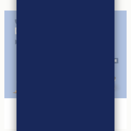
27 avril 2026
Jeu concours – Quinzaine du Commerce
Equitable 2026