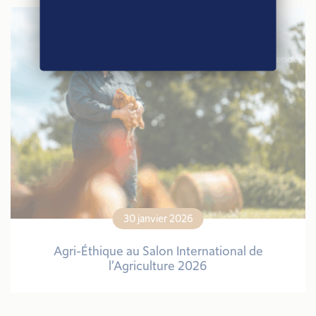
30 janvier 2026
Agri-Éthique au Salon International de
l’Agriculture 2026