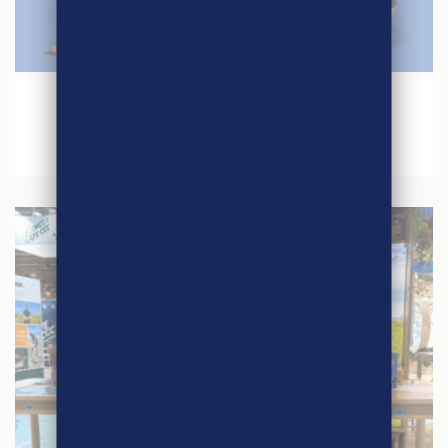
27 avril 2026
Jeu concours – Quinzaine du Commerce
Equitable 2026