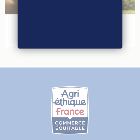
30 janvier 2026
Agri-Éthique au Salon International de
l’Agriculture 2026