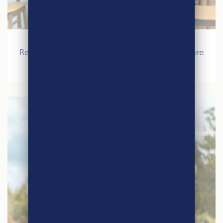
27 mars 2026
Retour sur le Salon International de l’Agriculture
2026