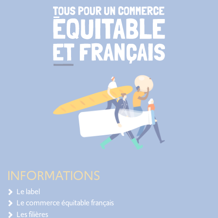
INFORMATIONS
Le label
Le commerce équitable français
Les filières