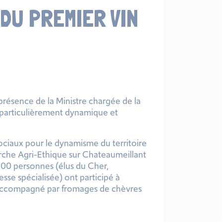
DU PREMIER VIN
 présence de la Ministre chargée de la
le particulièrement dynamique et
ociaux
pour le dynamisme du territoire
rche Agri-Ethique sur Chateaumeillant
100 personnes (élus du Cher,
esse spécialisée) ont participé à
nt accompagné par fromages de chèvres