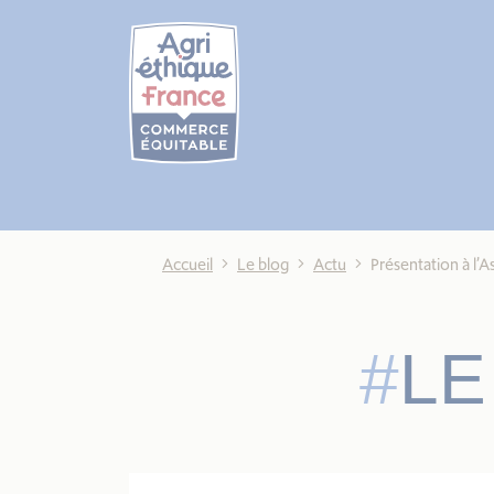
Cookies management panel
Accueil
Le blog
Actu
Présentation à l’
LE