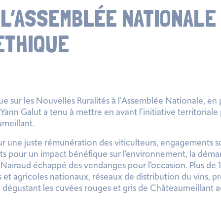
 L’ASSEMBLÉE NATIONALE 
ETHIQUE
ue sur les Nouvelles Ruralités à l’Assemblée Nationale, en
 Yann Galut a tenu à mettre en avant l’initiative territoria
meillant
.
r une juste rémunération des viticulteurs,
engagements s
 pour un impact bénéfique sur l’environnement
, la déma
l Nairaud échappé des vendanges pour l’occasion. Plus de 
 et agricoles nationaux, réseaux de distribution du vins, pr
 en dégustant les cuvées rouges et gris de Châteaumeilla