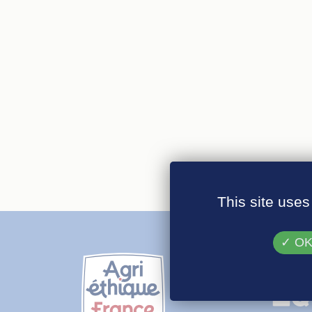
This site uses
OK,