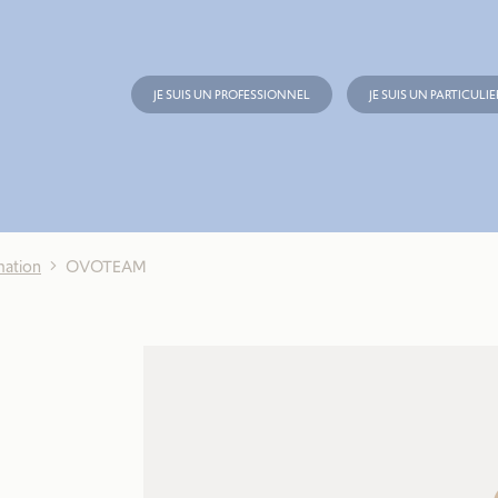
JE SUIS UN PROFESSIONNEL
JE SUIS UN PARTICULIE
mation
OVOTEAM