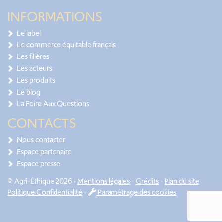
INFORMATIONS
Le label
Le commerce équitable français
Les filières
Les acteurs
Les produits
Le blog
La Foire Aux Questions
CONTACTS
Nous contacter
Espace partenaire
Espace presse
© Agri-Éthique 2026 •
Mentions légales
-
Crédits
-
Plan du site
Politique Confidentialité
-
Paramétrage des cookies