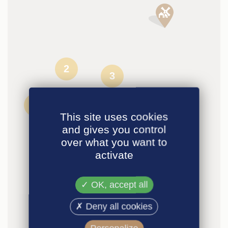
2
3
8
This site uses cookies
6
and gives you control
over what you want to
activate
OK, accept all
Deny all cookies
3