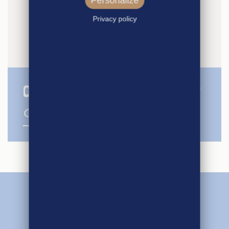
Personalize
Privacy policy
OÙ TROUVER NOS PRODUITS ?