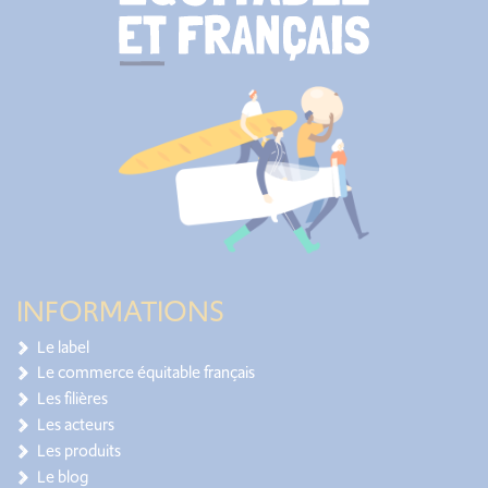
INFORMATIONS
Le label
Le commerce équitable français
Les filières
Les acteurs
Les produits
Le blog