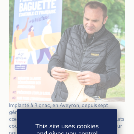
Implanté à Rignac, en Aveyron, depuis sept
générations, Moulin CALVET a toujours eu à
cœur de soutenir l’agriculture locale et les circuits
courts. Rejoindre le label Agri-Éthique, était pour
This site uses cookies
nous une suite logique : cela nous permet de
and gives you control