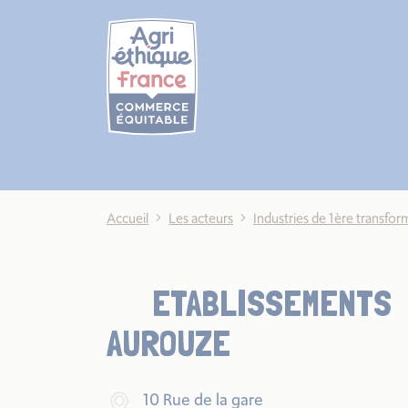
Cookies management panel
Accueil
Les acteurs
Industries de 1ère transfor
ETABLISSEMENTS
AUROUZE
10 Rue de la gare