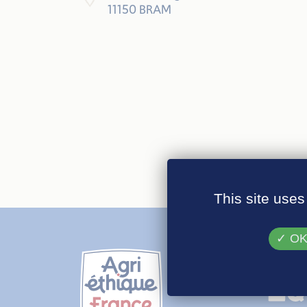
11150 BRAM
This site uses
OK,