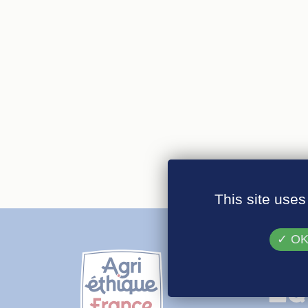
This site uses
OK,