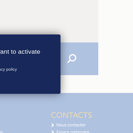
ant to activate
acy policy
CONTACTS
Nous contacter
is
Espace partenaire