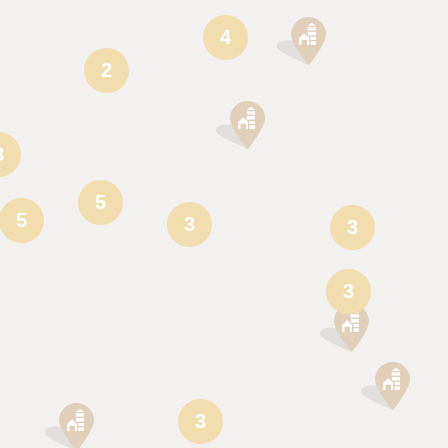
4
2
8
5
5
3
3
3
3