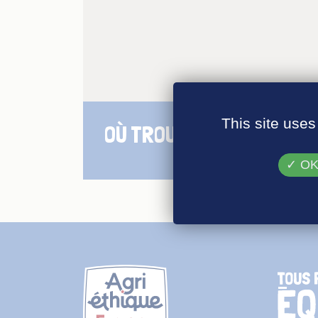
This site uses
OÙ TROUVER NOS PRODUI
OK,