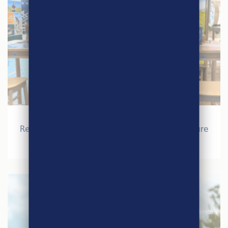
27 mars 2026
Retour sur le Salon International de l’Agriculture
2026