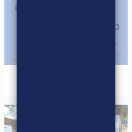
27 avril 2026
Jeu concours – Quinzaine du Commerce
Equitable 2026