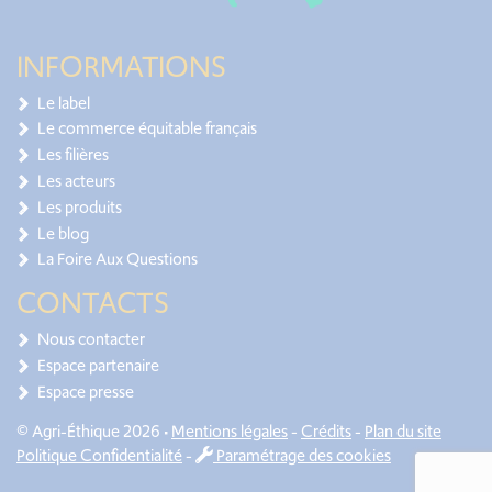
INFORMATIONS
Le label
Le commerce équitable français
Les filières
Les acteurs
Les produits
Le blog
La Foire Aux Questions
CONTACTS
Nous contacter
Espace partenaire
Espace presse
© Agri-Éthique 2026 •
Mentions légales
-
Crédits
-
Plan du site
Politique Confidentialité
-
Paramétrage des cookies