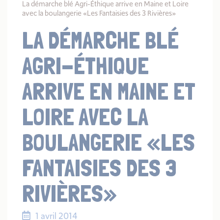
La démarche blé Agri-Éthique arrive en Maine et Loire
avec la boulangerie «Les Fantaisies des 3 Rivières»
LA DÉMARCHE BLÉ
AGRI-ÉTHIQUE
ARRIVE EN MAINE ET
LOIRE AVEC LA
BOULANGERIE «LES
FANTAISIES DES 3
RIVIÈRES»
1 avril 2014