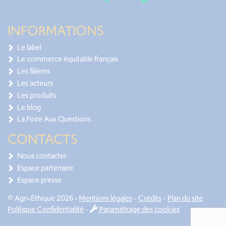
INFORMATIONS
Le label
Le commerce équitable français
Les filières
Les acteurs
Les produits
Le blog
La Foire Aux Questions
CONTACTS
Nous contacter
Espace partenaire
Espace presse
© Agri-Éthique 2026 •
Mentions légales
-
Crédits
-
Plan du site
Politique Confidentialité
-
Paramétrage des cookies