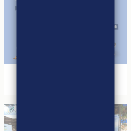
27 avril 2026
Jeu concours – Quinzaine du Commerce
Equitable 2026