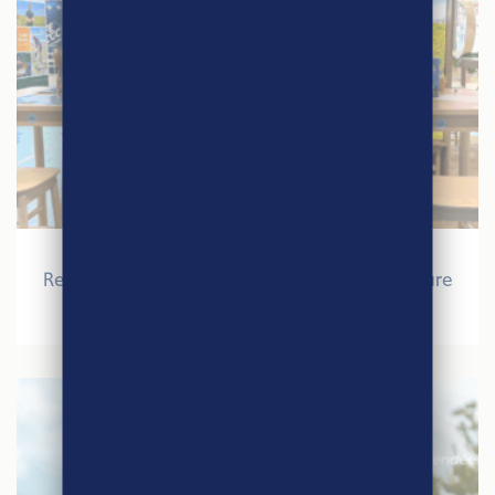
27 mars 2026
Retour sur le Salon International de l’Agriculture
2026