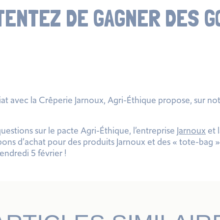
TENTEZ DE GAGNER DES G
at avec la Crêperie Jarnoux, Agri-Éthique propose, sur no
uestions sur le pacte Agri-Éthique, l’entreprise
Jarnoux
et 
bons d’achat pour des produits Jarnoux et des « tote-bag »
ndredi 5 février !