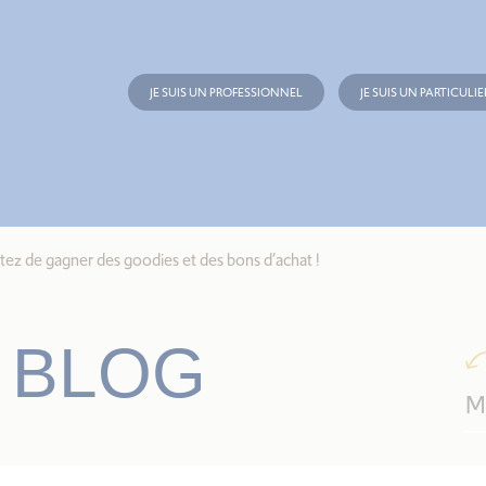
JE SUIS UN PROFESSIONNEL
JE SUIS UN PARTICULIE
ntez de gagner des goodies et des bons d’achat !
 BLOG