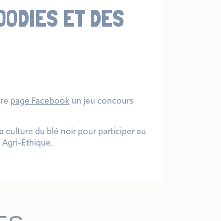
OODIES ET DES
tre
page Facebook
un jeu concours
la culture du blé noir pour participer au
 Agri-Éthique.