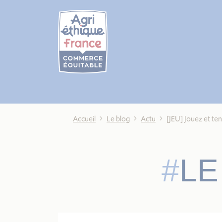
Cookies management panel
Accueil
Le blog
Actu
[JEU] Jouez et te
LE