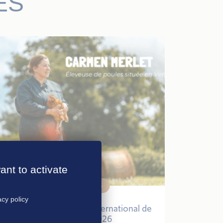
ES
ant to activate
30 janvier 2026
acy policy
Agri-Éthique au Salon International de
l’Agriculture 2026