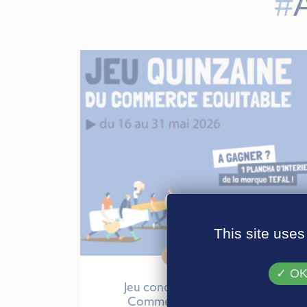
This site uses
27 avril 2026
OK,
Jeu concours – Quinzaine du
Commerce Equitable 2026