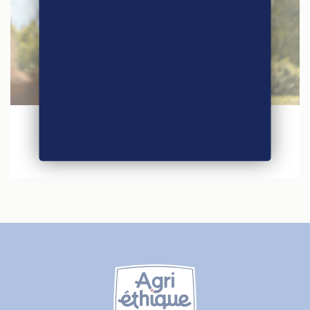
30 janvier 2026
Agri-Éthique au Salon International de
l’Agriculture 2026