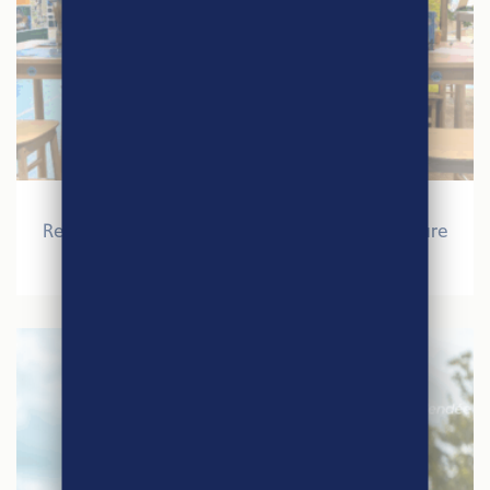
27 mars 2026
Retour sur le Salon International de l’Agriculture
2026