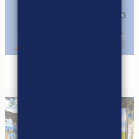
27 avril 2026
Jeu concours – Quinzaine du Commerce
Equitable 2026