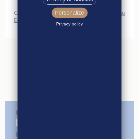
Consulter le règlement >>>
Règlement jeu
Personalize
Eco Citoyen
Privacy policy
ARTICLES
SIMILAIRES