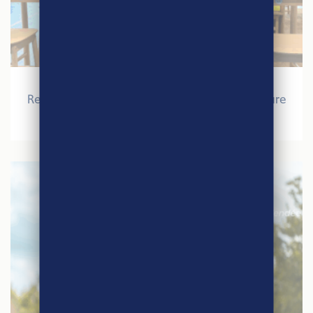
27 mars 2026
Retour sur le Salon International de l’Agriculture
2026