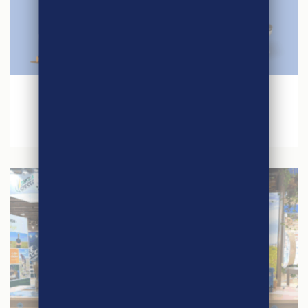
27 avril 2026
Jeu concours – Quinzaine du Commerce
Equitable 2026