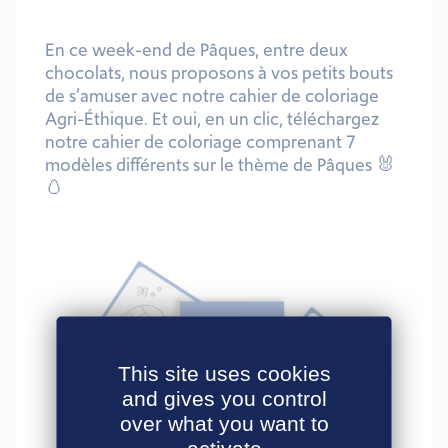
En ce week-end de Pâques, entre deux
chocolats, nous proposons à vos petits bouts
de s’amuser avec notre cahier de coloriage
Agri-Éthique. Et oui, en un clic, téléchargez
notre cahier de coloriage comprenant 7
modèles différents sur le thème de Pâques 🐰
🥚
This site uses cookies
and gives you control
over what you want to