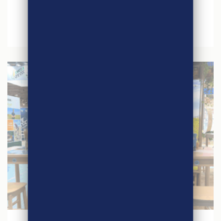
Jeu concours – Quinzaine du Commerce
Equitable 2026
27 mars 2026