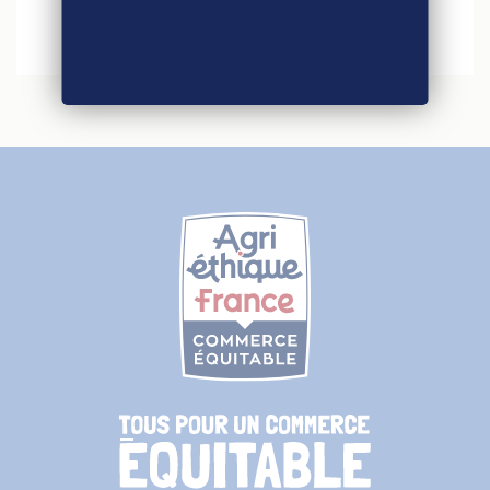
Agri-Éthique au Salon International de
l’Agriculture 2026