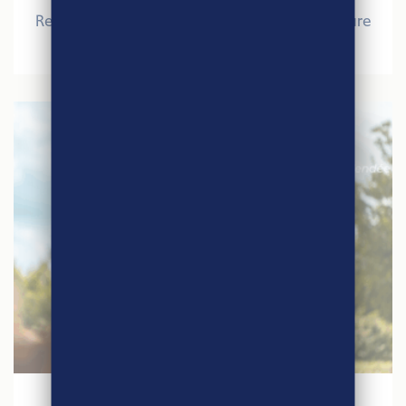
Retour sur le Salon International de l’Agriculture
2026
30 janvier 2026