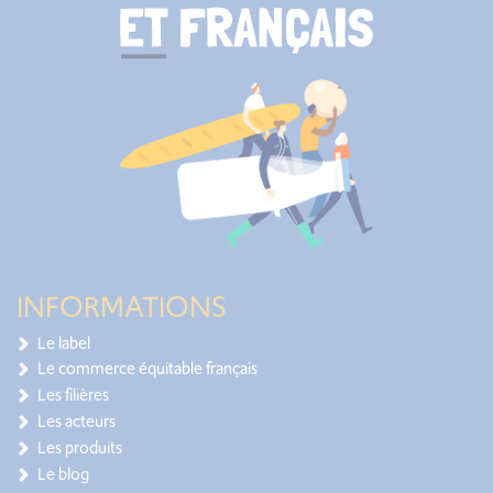
INFORMATIONS
Le label
Le commerce équitable français
Les filières
Les acteurs
Les produits
Le blog