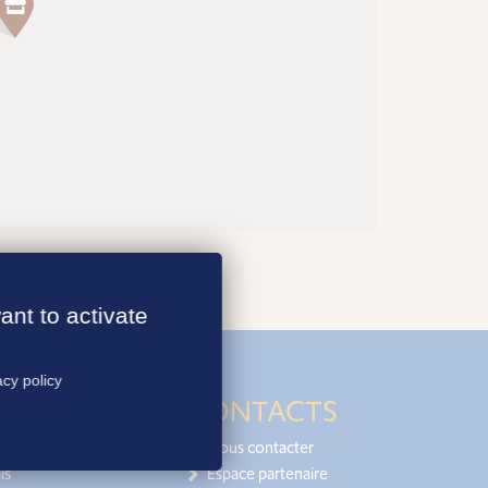
ant to activate
acy policy
CONTACTS
Nous contacter
is
Espace partenaire