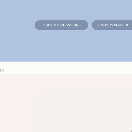
JE SUIS UN PROFESSIONNEL
JE SUIS UN PARTICULIE
UX