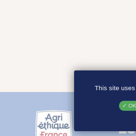
This site uses
OK,