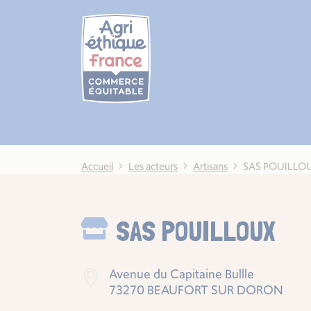
Cookies management panel
Accueil
Les acteurs
Artisans
SAS POUILLO
SAS POUILLOUX
Avenue du Capitaine Bullle
73270 BEAUFORT SUR DORON