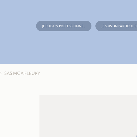
JE SUIS UN PROFESSIONNEL
JE SUIS UN PARTICULIE
SAS MCA FLEURY