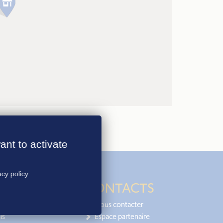
ant to activate
acy policy
CONTACTS
Nous contacter
is
Espace partenaire