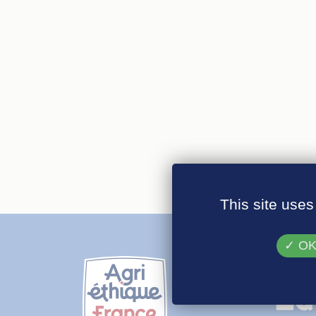
This site uses
OK,