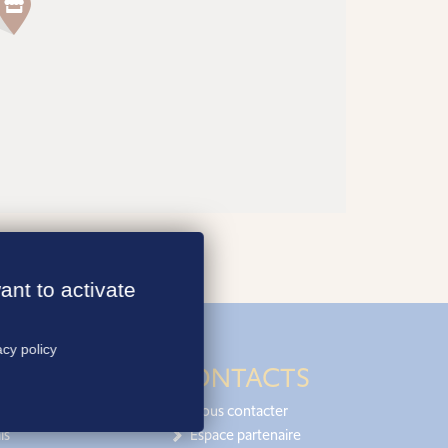
ant to activate
acy policy
CONTACTS
Nous contacter
is
Espace partenaire