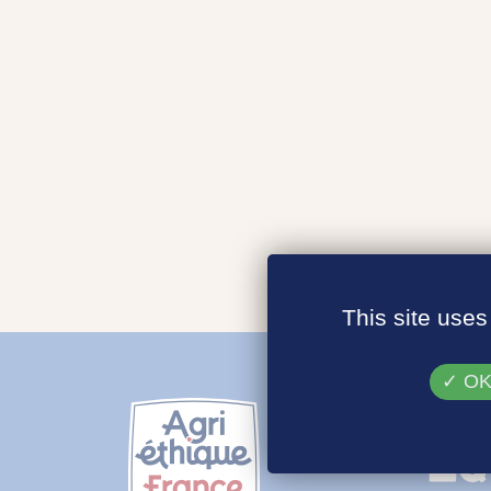
This site uses
OK,