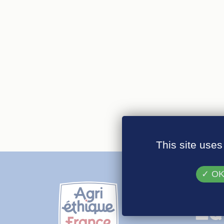
This site uses
OK,