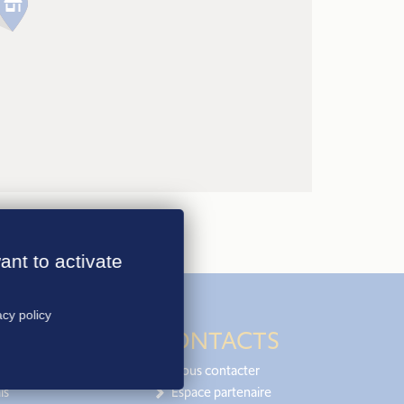
ant to activate
acy policy
CONTACTS
Nous contacter
is
Espace partenaire