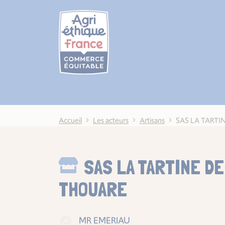
Cookies management panel
Accueil
Les acteurs
Artisans
SAS LA TARTI
SAS LA TARTINE DE
THOUARE
MR EMERIAU