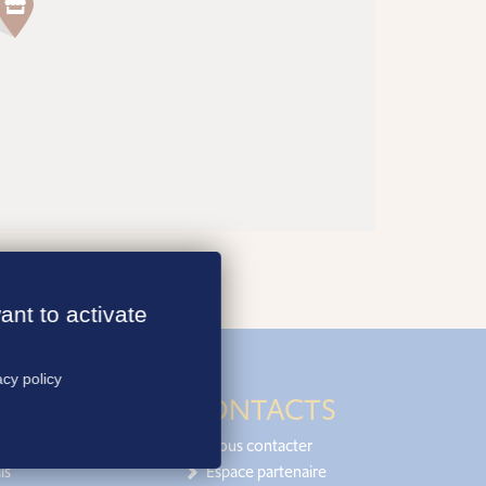
ant to activate
acy policy
CONTACTS
Nous contacter
is
Espace partenaire