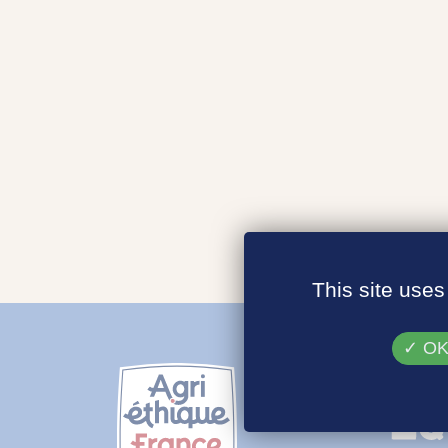
This site uses
OK,