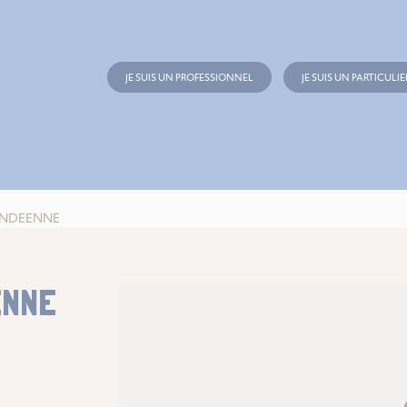
JE SUIS UN PROFESSIONNEL
JE SUIS UN PARTICULIE
VENDEENNE
ENNE