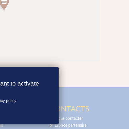
ant to activate
acy policy
CONTACTS
Nous contacter
is
Espace partenaire