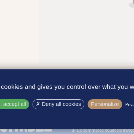
 cookies and gives you control over what you w
 accept all
Deny all cookies
Personalize
Priv
INFORMATIONS
Le label
Le commerce équitable frança