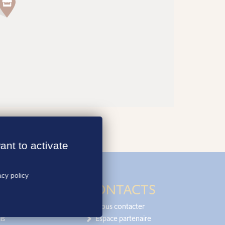
ant to activate
acy policy
CONTACTS
Nous contacter
is
Espace partenaire