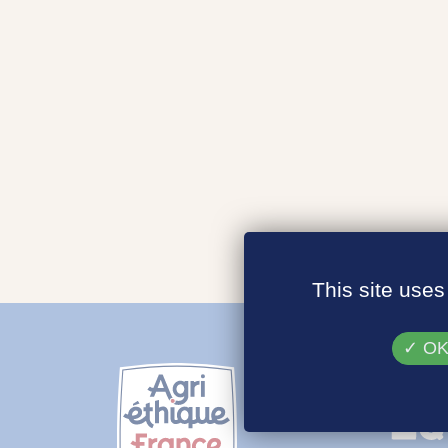
This site uses
OK,