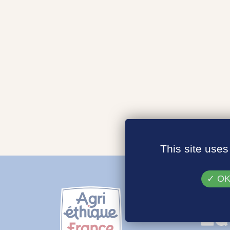
This site uses
OK,