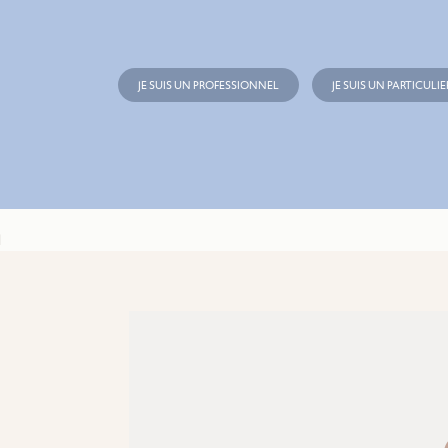
JE SUIS UN PROFESSIONNEL
JE SUIS UN PARTICULIE
N