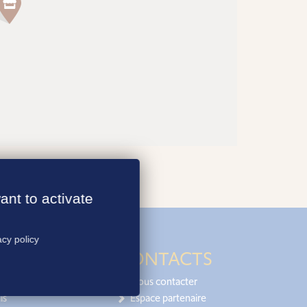
ant to activate
acy policy
CONTACTS
Nous contacter
is
Espace partenaire