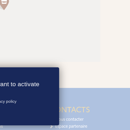
ant to activate
acy policy
CONTACTS
Nous contacter
is
Espace partenaire