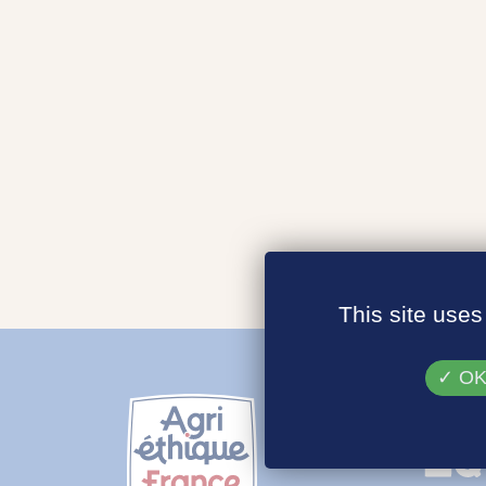
This site uses
OK,