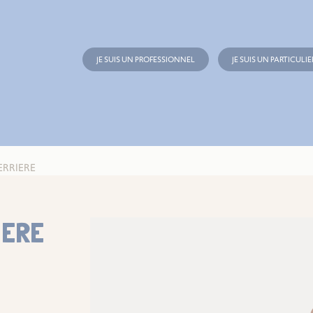
JE SUIS UN PROFESSIONNEL
JE SUIS UN PARTICULIE
ERRIERE
IERE