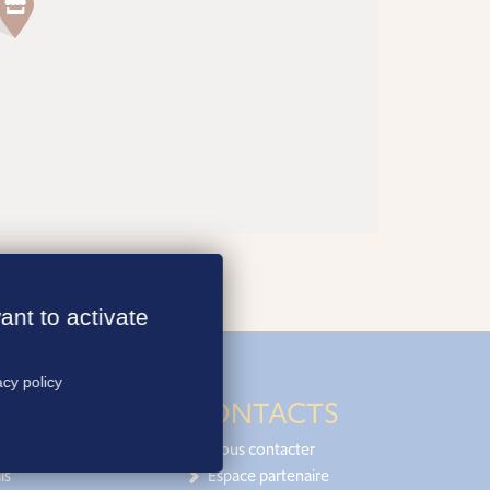
ant to activate
acy policy
CONTACTS
Nous contacter
is
Espace partenaire