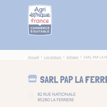
Cookies management panel
Accueil
Les acteurs
Artisans
SARL PAP LA F
SARL PAP LA FERR
82 RUE NATIONALE
85280 LA FERRIERE