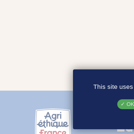
This site uses
OK,