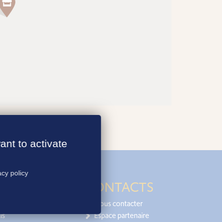
ant to activate
acy policy
CONTACTS
Nous contacter
is
Espace partenaire