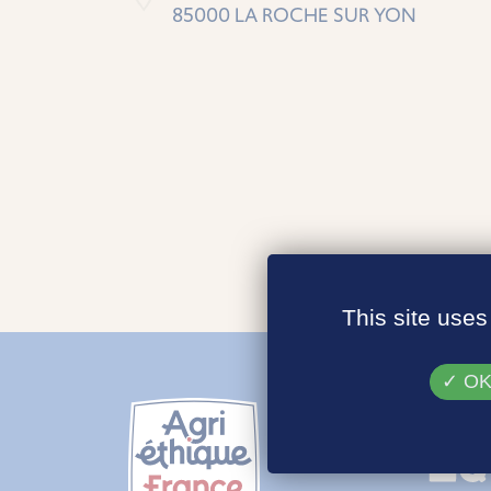
85000 LA ROCHE SUR YON
This site uses
OK,