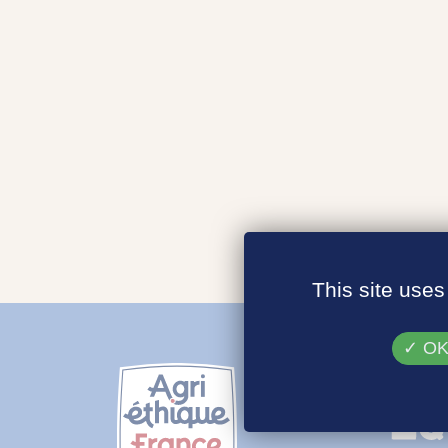
This site uses
OK,