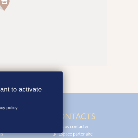
ant to activate
acy policy
CONTACTS
Nous contacter
is
Espace partenaire