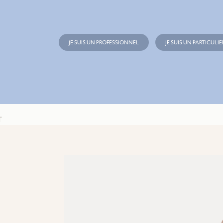
JE SUIS UN PROFESSIONNEL
JE SUIS UN PARTICULIE
T