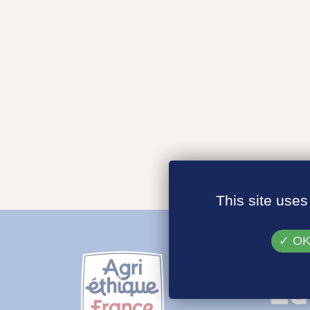
This site uses
OK,