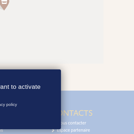
ant to activate
acy policy
CONTACTS
Nous contacter
is
Espace partenaire