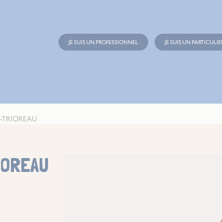
JE SUIS UN PROFESSIONNEL
JE SUIS UN PARTICULIE
R-TRIOREAU
IOREAU