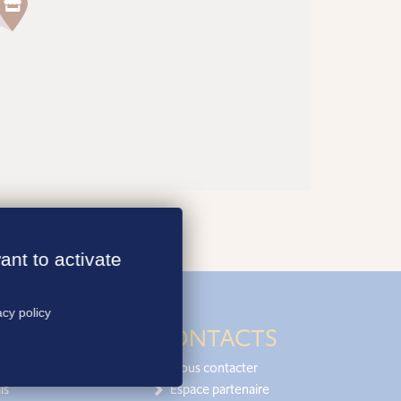
ant to activate
acy policy
CONTACTS
Nous contacter
is
Espace partenaire