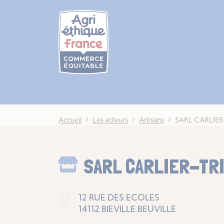
Cookies management panel
Accueil
Les acteurs
Artisans
SARL CARLIE
SARL CARLIER-TR
12 RUE DES ECOLES
14112 BIEVILLE BEUVILLE