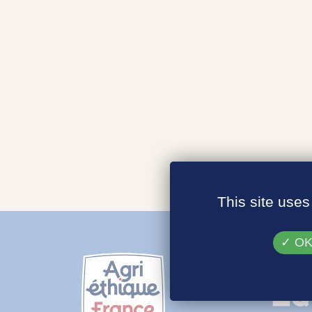
This site uses
OK,