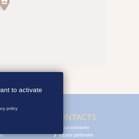
ant to activate
acy policy
CONTACTS
Nous contacter
is
Espace partenaire