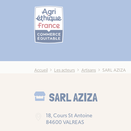
Cookies management panel
Accueil
Les acteurs
Artisans
SARL AZIZA
SARL AZIZA
18, Cours St Antoine
84600 VALREAS