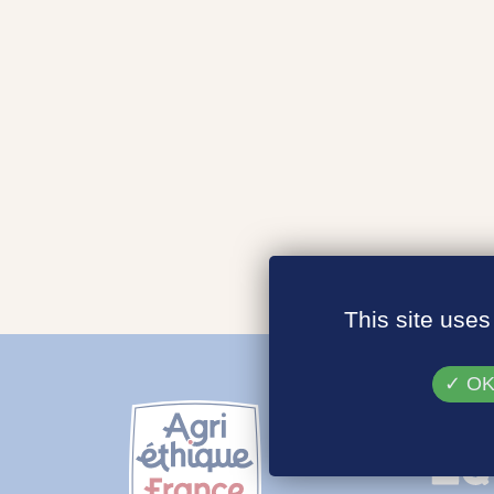
This site uses
OK,