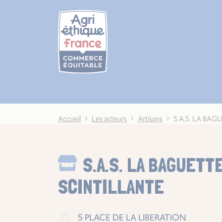
Cookies management panel
Accueil
Les acteurs
Artisans
S.A.S. LA BA
S.A.S. LA BAGUETT
SCINTILLANTE
5 PLACE DE LA LIBERATION