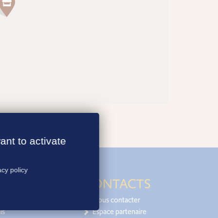
ant to activate
acy policy
CONTACTS
Nous contacter
is
Espace partenaire