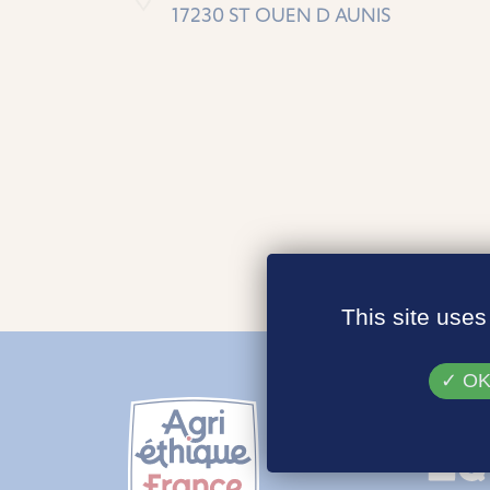
17230 ST OUEN D AUNIS
This site uses
OK,