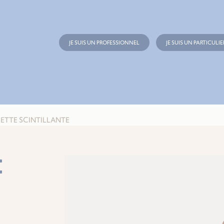
JE SUIS UN PROFESSIONNEL
JE SUIS UN PARTICULIE
GUETTE SCINTILLANTE
E