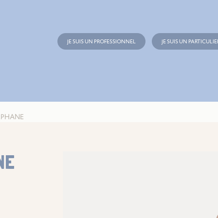
JE SUIS UN PROFESSIONNEL
JE SUIS UN PARTICULIE
EPHANE
NE