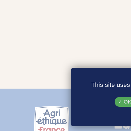
This site uses
OK,