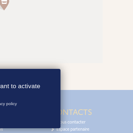
ant to activate
acy policy
CONTACTS
Nous contacter
is
Espace partenaire