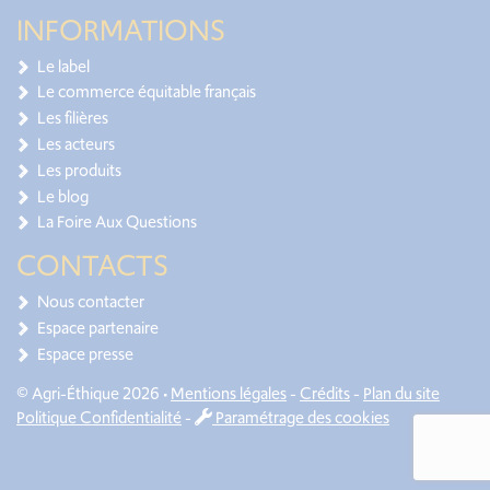
INFORMATIONS
Le label
Le commerce équitable français
Les filières
Les acteurs
Les produits
Le blog
La Foire Aux Questions
CONTACTS
Nous contacter
Espace partenaire
Espace presse
© Agri-Éthique 2026 •
Mentions légales
-
Crédits
-
Plan du site
Politique Confidentialité
-
Paramétrage des cookies