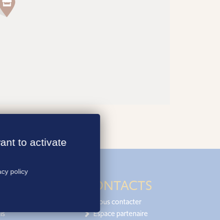
ant to activate
acy policy
CONTACTS
Nous contacter
is
Espace partenaire