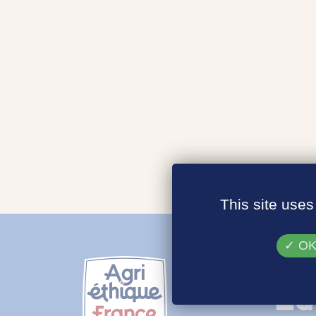
This site uses
OK,