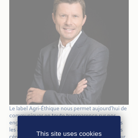
Le label Agri-Éthique nous permet aujourd’hui de
communiquer en toute transparence sur nos
engagements. En effet, nous avons décidé dans
les années 2000 que les variations du cours des
This site uses cookies
céréales ne devaient plus être un problème pour