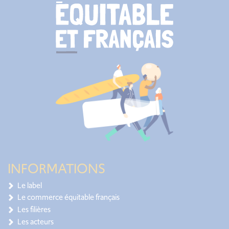
INFORMATIONS
Le label
Le commerce équitable français
Les filières
Les acteurs