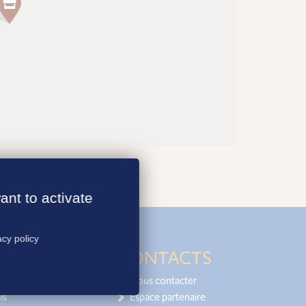
ant to activate
acy policy
CONTACTS
Nous contacter
is
Espace partenaire