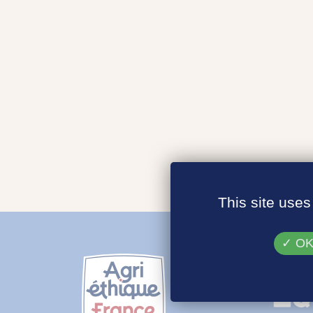
This site uses
OK,