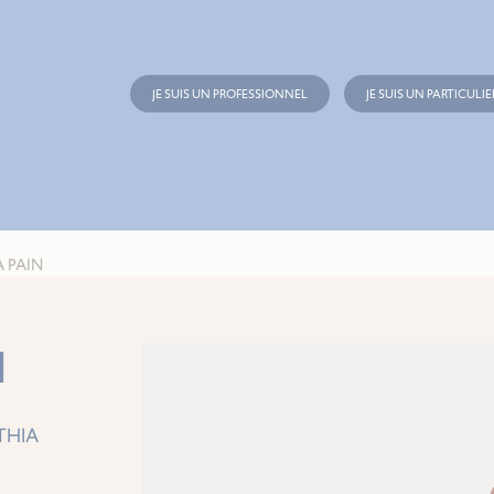
JE SUIS UN PROFESSIONNEL
JE SUIS UN PARTICULIE
A PAIN
N
THIA