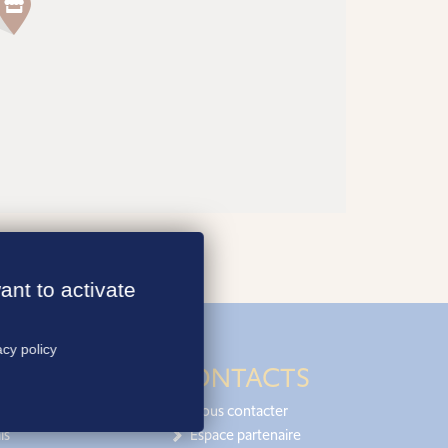
ant to activate
acy policy
CONTACTS
Nous contacter
is
Espace partenaire