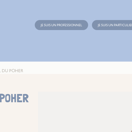
JE SUIS UN PROFESSIONNEL
JE SUIS UN PARTICULIE
L DU POHER
 POHER