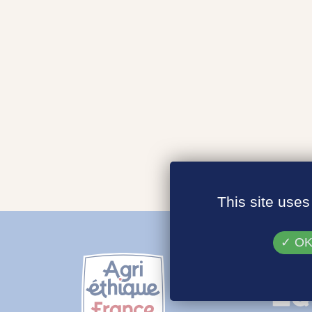
This site uses
OK,