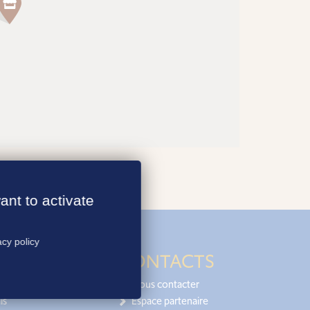
ant to activate
acy policy
CONTACTS
Nous contacter
is
Espace partenaire