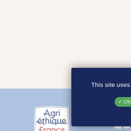
This site uses
OK,