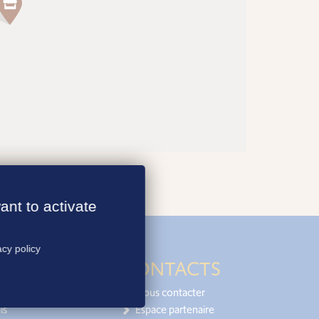
ant to activate
acy policy
CONTACTS
Nous contacter
is
Espace partenaire