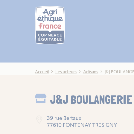
Cookies management panel
Accueil
Les acteurs
Artisans
J&J BOULANGE
J&J BOULANGERIE
39 rue Bertaux
77610 FONTENAY TRESIGNY