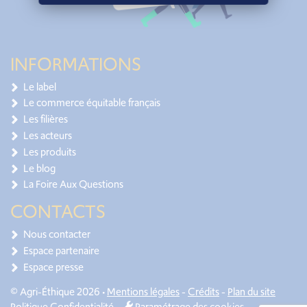
INFORMATIONS
Le label
Le commerce équitable français
Les filières
Les acteurs
Les produits
Le blog
La Foire Aux Questions
CONTACTS
Nous contacter
Espace partenaire
Espace presse
© Agri-Éthique 2026 •
Mentions légales
-
Crédits
-
Plan du site
Politique Confidentialité
-
Paramétrage des cookies