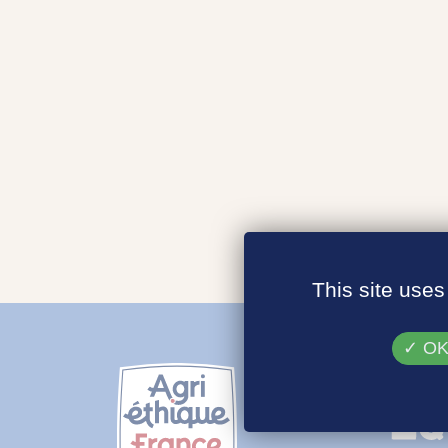
This site uses
OK,