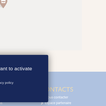
ant to activate
acy policy
CONTACTS
Nous contacter
is
Espace partenaire